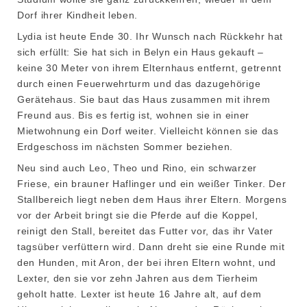
Dorf ihrer Kindheit leben.
Lydia ist heute Ende 30. Ihr Wunsch nach Rückkehr hat
sich erfüllt: Sie hat sich in Belyn ein Haus gekauft –
keine 30 Meter von ihrem Elternhaus entfernt, getrennt
durch einen Feuerwehrturm und das dazugehörige
Gerätehaus. Sie baut das Haus zusammen mit ihrem
Freund aus. Bis es fertig ist, wohnen sie in einer
Mietwohnung ein Dorf weiter. Vielleicht können sie das
Erdgeschoss im nächsten Sommer beziehen.
Neu sind auch Leo, Theo und Rino, ein schwarzer
Friese, ein brauner Haflinger und ein weißer Tinker. Der
Stallbereich liegt neben dem Haus ihrer Eltern. Morgens
vor der Arbeit bringt sie die Pferde auf die Koppel,
reinigt den Stall, bereitet das Futter vor, das ihr Vater
tagsüber verfüttern wird. Dann dreht sie eine Runde mit
den Hunden, mit Aron, der bei ihren Eltern wohnt, und
Lexter, den sie vor zehn Jahren aus dem Tierheim
geholt hatte. Lexter ist heute 16 Jahre alt, auf dem