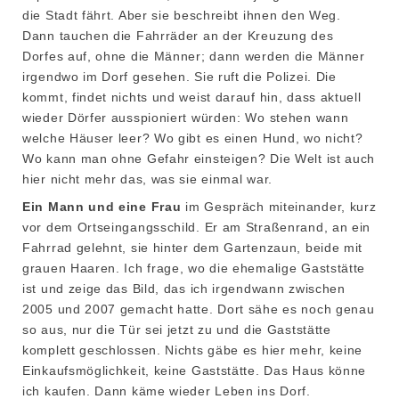
die Stadt fährt. Aber sie beschreibt ihnen den Weg.
Dann tauchen die Fahrräder an der Kreuzung des
Dorfes auf, ohne die Männer; dann werden die Männer
irgendwo im Dorf gesehen. Sie ruft die Polizei. Die
kommt, findet nichts und weist darauf hin, dass aktuell
wieder Dörfer ausspioniert würden: Wo stehen wann
welche Häuser leer? Wo gibt es einen Hund, wo nicht?
Wo kann man ohne Gefahr einsteigen? Die Welt ist auch
hier nicht mehr das, was sie einmal war.
Ein Mann und eine Frau
im Gespräch miteinander, kurz
vor dem Ortseingangsschild. Er am Straßenrand, an ein
Fahrrad gelehnt, sie hinter dem Gartenzaun, beide mit
grauen Haaren. Ich frage, wo die ehemalige Gaststätte
ist und zeige das Bild, das ich irgendwann zwischen
2005 und 2007 gemacht hatte. Dort sähe es noch genau
so aus, nur die Tür sei jetzt zu und die Gaststätte
komplett geschlossen. Nichts gäbe es hier mehr, keine
Einkaufsmöglichkeit, keine Gaststätte. Das Haus könne
ich kaufen. Dann käme wieder Leben ins Dorf.