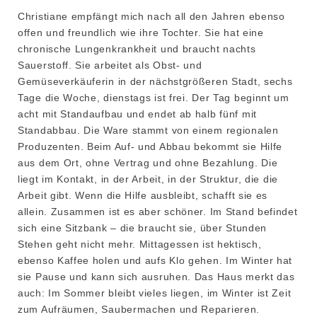
Christiane empfängt mich nach all den Jahren ebenso
offen und freundlich wie ihre Tochter. Sie hat eine
chronische Lungenkrankheit und braucht nachts
Sauerstoff. Sie arbeitet als Obst- und
Gemüseverkäuferin in der nächstgrößeren Stadt, sechs
Tage die Woche, dienstags ist frei. Der Tag beginnt um
acht mit Standaufbau und endet ab halb fünf mit
Standabbau. Die Ware stammt von einem regionalen
Produzenten. Beim Auf- und Abbau bekommt sie Hilfe
aus dem Ort, ohne Vertrag und ohne Bezahlung. Die
liegt im Kontakt, in der Arbeit, in der Struktur, die die
Arbeit gibt. Wenn die Hilfe ausbleibt, schafft sie es
allein. Zusammen ist es aber schöner. Im Stand befindet
sich eine Sitzbank – die braucht sie, über Stunden
Stehen geht nicht mehr. Mittagessen ist hektisch,
ebenso Kaffee holen und aufs Klo gehen. Im Winter hat
sie Pause und kann sich ausruhen. Das Haus merkt das
auch: Im Sommer bleibt vieles liegen, im Winter ist Zeit
zum Aufräumen, Saubermachen und Reparieren.