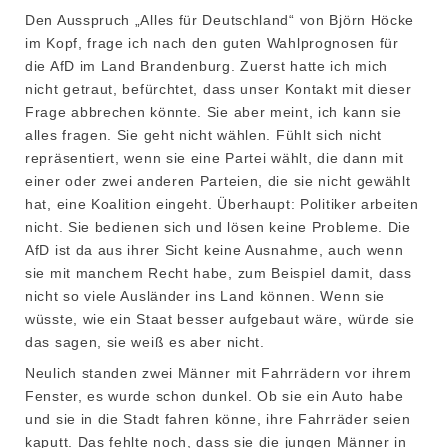
Den Ausspruch „Alles für Deutschland“ von Björn Höcke
im Kopf, frage ich nach den guten Wahlprognosen für
die AfD im Land Brandenburg. Zuerst hatte ich mich
nicht getraut, befürchtet, dass unser Kontakt mit dieser
Frage abbrechen könnte. Sie aber meint, ich kann sie
alles fragen. Sie geht nicht wählen. Fühlt sich nicht
repräsentiert, wenn sie eine Partei wählt, die dann mit
einer oder zwei anderen Parteien, die sie nicht gewählt
hat, eine Koalition eingeht. Überhaupt: Politiker arbeiten
nicht. Sie bedienen sich und lösen keine Probleme. Die
AfD ist da aus ihrer Sicht keine Ausnahme, auch wenn
sie mit manchem Recht habe, zum Beispiel damit, dass
nicht so viele Ausländer ins Land können. Wenn sie
wüsste, wie ein Staat besser aufgebaut wäre, würde sie
das sagen, sie weiß es aber nicht.
Neulich standen zwei Männer mit Fahrrädern vor ihrem
Fenster, es wurde schon dunkel. Ob sie ein Auto habe
und sie in die Stadt fahren könne, ihre Fahrräder seien
kaputt. Das fehlte noch, dass sie die jungen Männer in