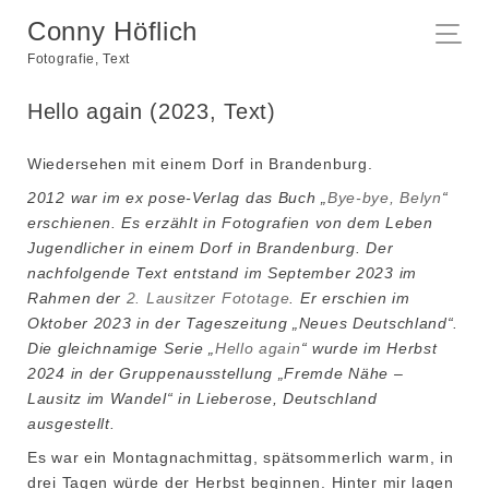
Conny Höflich
Fotografie, Text
Hello again (2023, Text)
Wiedersehen mit einem Dorf in Brandenburg.
2012 war im ex pose-Verlag das Buch „
Bye-bye, Belyn
“
erschienen. Es erzählt in Fotografien von dem Leben
Jugendlicher in einem Dorf in Brandenburg. Der
nachfolgende Text entstand im September 2023 im
Rahmen der
2. Lausitzer Fototage
. Er erschien im
Oktober 2023 in der Tageszeitung „Neues Deutschland“.
Die gleichnamige Serie „
Hello again
“ wurde im Herbst
2024 in der Gruppenausstellung „Fremde Nähe –
Lausitz im Wandel“ in Lieberose, Deutschland
ausgestellt.
Es war ein Montagnachmittag, spätsommerlich warm, in
drei Tagen würde der Herbst beginnen. Hinter mir lagen