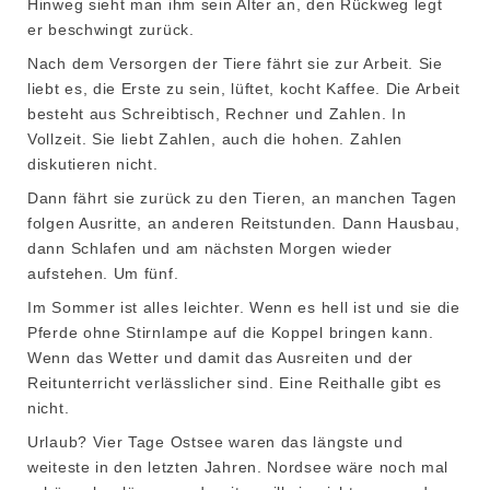
Hinweg sieht man ihm sein Alter an, den Rückweg legt
er beschwingt zurück.
Nach dem Versorgen der Tiere fährt sie zur Arbeit. Sie
liebt es, die Erste zu sein, lüftet, kocht Kaffee. Die Arbeit
besteht aus Schreibtisch, Rechner und Zahlen. In
Vollzeit. Sie liebt Zahlen, auch die hohen. Zahlen
diskutieren nicht.
Dann fährt sie zurück zu den Tieren, an manchen Tagen
folgen Ausritte, an anderen Reitstunden. Dann Hausbau,
dann Schlafen und am nächsten Morgen wieder
aufstehen. Um fünf.
Im Sommer ist alles leichter. Wenn es hell ist und sie die
Pferde ohne Stirnlampe auf die Koppel bringen kann.
Wenn das Wetter und damit das Ausreiten und der
Reitunterricht verlässlicher sind. Eine Reithalle gibt es
nicht.
Urlaub? Vier Tage Ostsee waren das längste und
weiteste in den letzten Jahren. Nordsee wäre noch mal