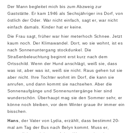
Der Mann begleitet mich bis zum Abzweig zur
Gaststätte. Er kam 1946 als Sechsjähriger ins Dorf, von
östlich der Oder. War nicht einfach, sagt er, war nicht
einfach damals. Kinder hat er keine.
Die Frau sagt, früher war hier meterhoch Schnee. Jetzt
kaum noch. Der Klimawandel. Dort, wo sie wohnt, ist es
nach Sonnenuntergang stockdunkel. Die
Straßenbeleuchtung beginnt erst kurz nach dem
Ortsschild. Wenn der Hund anschlägt, weiß sie, dass
was ist, aber was ist, weiß sie nicht. Raus gehen tut sie
aber nicht. Ihre Tochter wohnt im Dorf, die kann sie
anrufen, und dann kommt sie nachsehen. Aber die
Sonnenaufgänge und Sonnenuntergänge hier sind
wunderschön. Überhaupt mag sie den Sommer sehr, er
könne noch bleiben, vor dem Winter graue ihr immer ein
bisschen.
Hans
, der Vater von Lydia, erzählt, dass bestimmt 20-
mal am Tag der Bus nach Belyn kommt. Muss er,